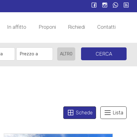
In affitto
Proponi
Richiedi
Contatti
CERCA
ALTRO
Schede
Lista