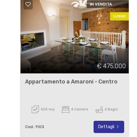
IN VENDITA
LUSSO
€ 475.000
Appartamento a Amaroni - Centro
525 mq
4 Camere
6 Bagni
Dettagli
Cod. 1103