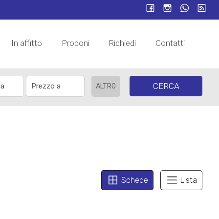
In affitto
Proponi
Richiedi
Contatti
CERCA
ALTRO
Schede
Lista