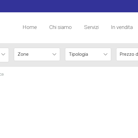
Home
Chi siamo
Servizi
In vendita
rca