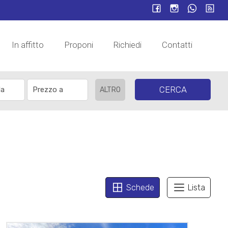
In affitto
Proponi
Richiedi
Contatti
CERCA
ALTRO
Schede
Lista