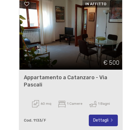
IN AFFITTO
€ 500
Appartamento a Catanzaro - Via
Pascali
60 mq
1 Camere
1 Bagni
Dettagli
Cod. 1133/F