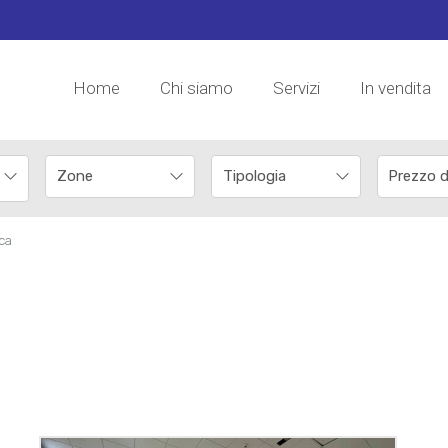
Home
Chi siamo
Servizi
In vendita
rca