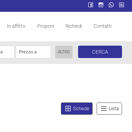
In affitto
Proponi
Richiedi
Contatti
CERCA
ALTRO
Schede
Lista