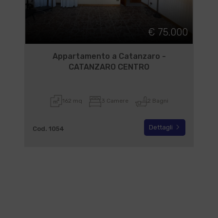
€ 75.000
Appartamento a Catanzaro -
CATANZARO CENTRO
162 mq
3 Camere
2 Bagni
Dettagli
Cod. 1054