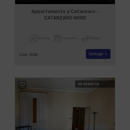
Appartamento a Catanzaro -
CATANZARO NORD
155 mq
3 Camere
1 Bagni
Dettagli
Cod. 1035
IN VENDITA