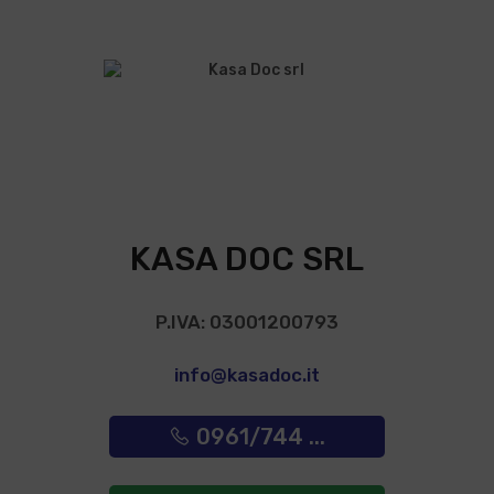
KASA DOC SRL
P.IVA: 03001200793
info@kasadoc.it
0961/744 ...