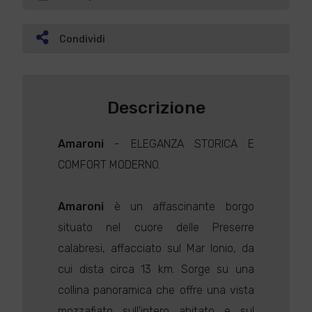
Condividi
Descrizione
Amaroni
- ELEGANZA STORICA E
COMFORT MODERNO.
Amaroni
è un affascinante borgo
situato nel cuore delle Preserre
calabresi, affacciato sul Mar Ionio, da
cui dista circa 13 km. Sorge su una
collina panoramica che offre una vista
mozzafiato sull'intero abitato e sul