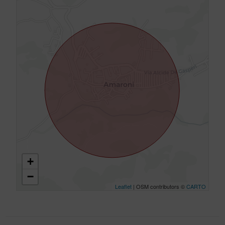
+
−
Leaflet
| OSM contributors ©
CARTO