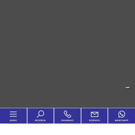
MENU
RICERCA
CHIAMACI
SCRIVICI
WHATSAPP