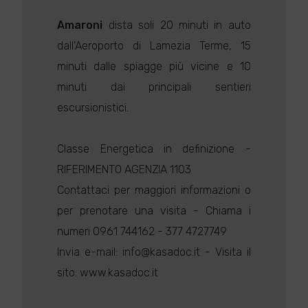
Amaroni
dista soli 20 minuti in auto
dall'Aeroporto di Lamezia Terme, 15
minuti dalle spiagge più vicine e 10
minuti dai principali sentieri
escursionistici.
Classe Energetica in definizione -
RIFERIMENTO AGENZIA 1103
Contattaci per maggiori informazioni o
per prenotare una visita - Chiama i
numeri 0961 744162 - 377 4727749
Invia e-mail: info@kasadoc.it - Visita il
sito: www.kasadoc.it