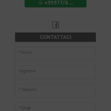
+39377/4 ...
CONTATTACI
* Nome
Cognome
* Telefono
* Email