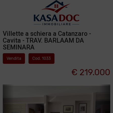
Villette a schiera a Catanzaro -
Cavita - TRAV. BARLAAM DA
SEMINARA
Vendita
Cod. 1033
€ 219.000