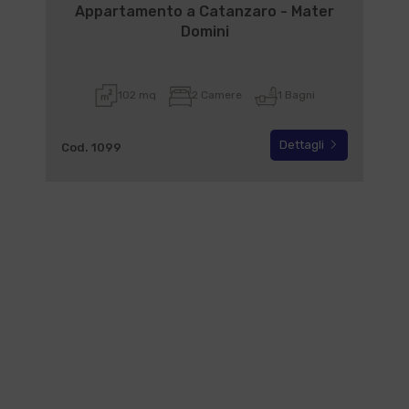
Appartamento a Catanzaro - Mater
Domini
102 mq
2 Camere
1 Bagni
Dettagli
Cod. 1099