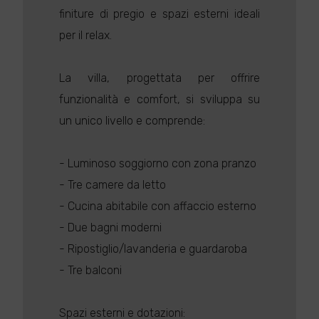
finiture di pregio e spazi esterni ideali
per il relax.
La villa, progettata per offrire
funzionalità e comfort, si sviluppa su
un unico livello e comprende:
- Luminoso soggiorno con zona pranzo
- Tre camere da letto
- Cucina abitabile con affaccio esterno
- Due bagni moderni
- Ripostiglio/lavanderia e guardaroba
- Tre balconi
Spazi esterni e dotazioni: