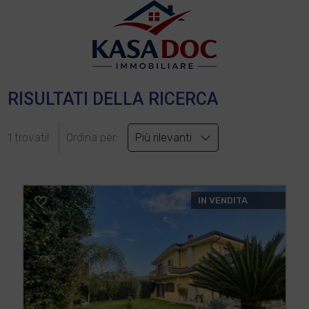
RISULTATI DELLA RICERCA
1 trovati!
Ordina per:
Più rilevanti
IN VENDITA